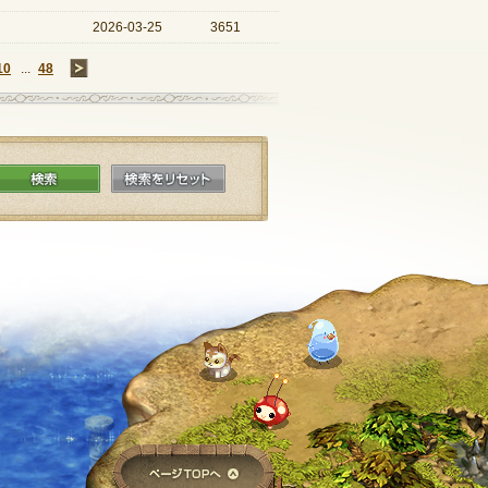
2026-03-25
3651
10
...
48
→
検索
検索をリセット
ページTOPへ