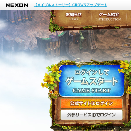
NEXON
イベント
【メイプルストーリー】CROWNアップデート
アップデート
メンテナンス
お知らせ