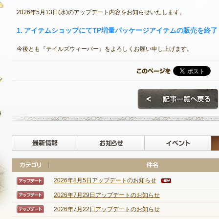
2026年5月13日(水)のアップデート内容をお知らせいたします。
1. アイテムショップにてTP増量パッケージアイテムの販売を終
最新情報
今後とも『テイルズウィーバー』をよろしくお願い申し上げます。
お知らせ
イベント
アップデート
メンテナンス
最新情報
お知らせ
2026年8月5日アップデートのお知らせ
【アップデート】
2026年7月29日アップデートのお知らせ
【アップデート】
2026年7月22日アップデートのお知らせ
【アップデート】
NEXON ID登録