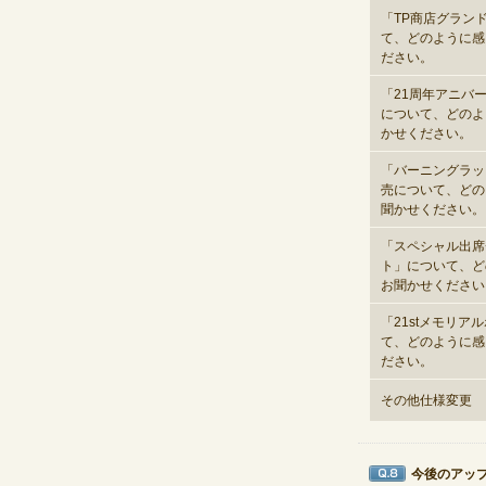
「TP商店グラン
て、どのように感
ださい。
「21周年アニバ
について、どのよ
かせください。
「バーニングラッ
売について、どの
聞かせください。
「スペシャル出席
ト」について、ど
お聞かせください
「21stメモリア
て、どのように感
ださい。
その他仕様変更
今後のアッ
Q8