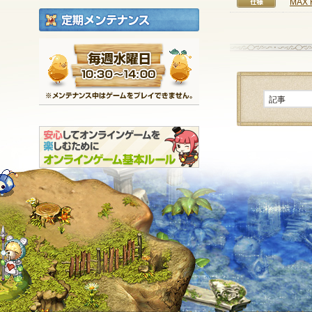
MAX
仕様
定期メンテナンス
毎週水曜日 10:30～1
※メンテナンス中は