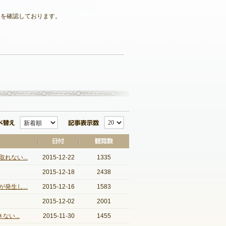
題を確認しております。
記事一覧へ戻る
並び替え
記事表示数
ない...
2015-12-22
1335
2015-12-18
2438
生し...
2015-12-16
1583
2015-12-02
2001
い...
2015-11-30
1455