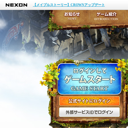
NEXON
イベント
【メイプルストーリー】CROWNアップデート
アップデート
メンテナンス
お知らせ