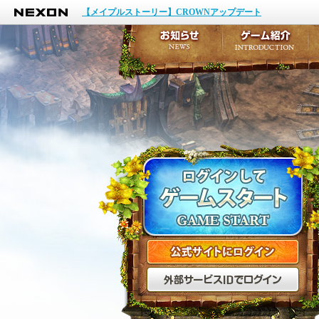
NEXON
イベント
【メイプルストーリー】CROWNアップデート
アップデート
メンテナンス
お知らせ