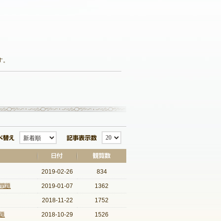
す。
記事一覧へ戻る
並び替え
記事表示数
2019-02-26
834
問題
2019-01-07
1362
2018-11-22
1752
題
2018-10-29
1526