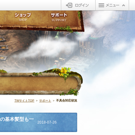
ログイン
板
ボイスドラマ
販売アイテム
FAQ
ト掲示板
マンガ
ビューティーショップ
不具合対応状況
ィポイント
LINEスタンプ
オープンマーケット
アンケート
ライブラリ
ショップ
サポート
ウィーバー
不具合対応状況
TWサイトTOP
＞
サポート
＞
不具合対応状況
ェの基本髪型も一
2018-07-26