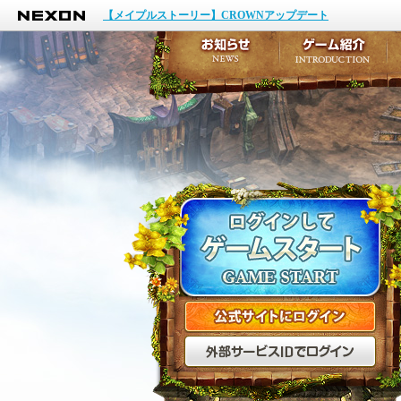
NEXON
イベント
【メイプルストーリー】CROWNアップデート
アップデート
メンテナンス
お知らせ