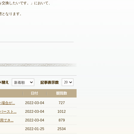
枚を交換したいです。」において、
態となります。
記事一覧へ戻る
並び替え
記事表示数
合が...
2022-03-04
727
スト...
2022-03-04
1012
でき...
2022-03-04
879
2022-01-25
2534