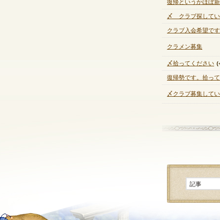
復帰というかほぼ新規
〆 クラブ探してい
クラブ入会希望です
クラメン募集
〆拾ってください
(
復帰勢です。拾ってく
〆クラブ募集してい