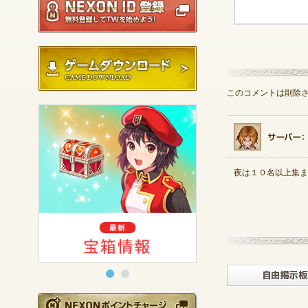
ゲームダウンロード
このコメントは削除
夜は１０名以上集ま
NEXONポイントチ