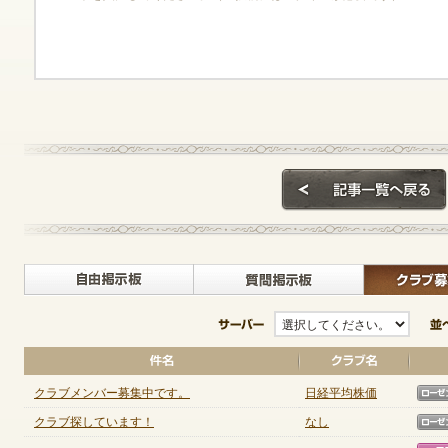
ゲームダウンロード
自由掲示板>
質問掲示
サーバー
クラブメンバー募集中です。
日経平均株価
クラブ探しています！
なし
NEXONポイントチャージ