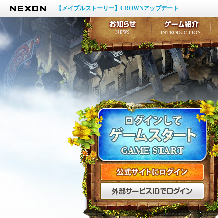
NEXON
イベント
【メイプルストーリー】CROWNアップデート
アップデート
メンテナンス
お知らせ