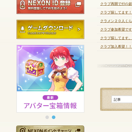
クラブ再開でｸﾗﾒﾝ超
クラブ探してます！
クラメン２０人くら
ゲームダウンロード
クラブ参加希望です
クラブ探してます。
クラブ加入希望！！
NEXONポイントチ