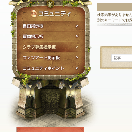
検索結果がありませ
別のキーワードでお
自由掲示板
質問掲示板
クラブ募集掲示板
ファンアート掲示板
コミュニティポイン
NEXON ID登録