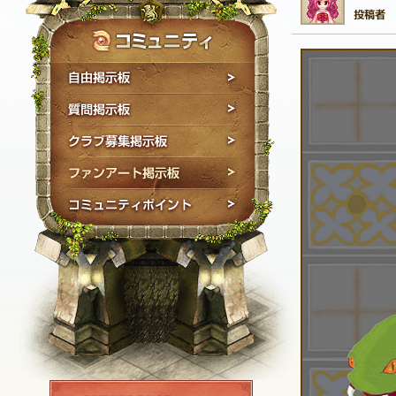
自由掲示板
質問掲示板
クラブ募集掲示板
ファンアート掲示板
コミュニティポイン
NEXON ID登録