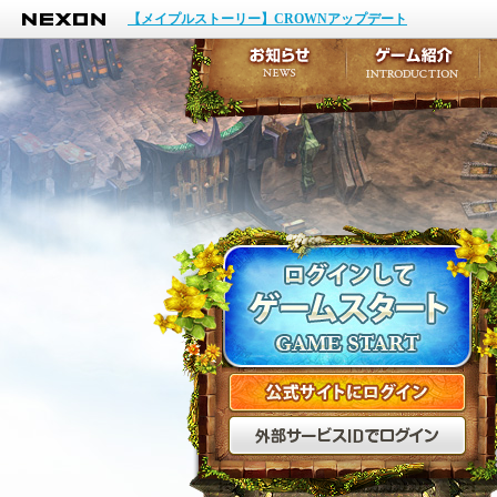
NEXON
イベント
【メイプルストーリー】CROWNアップデート
アップデート
メンテナンス
お知らせ