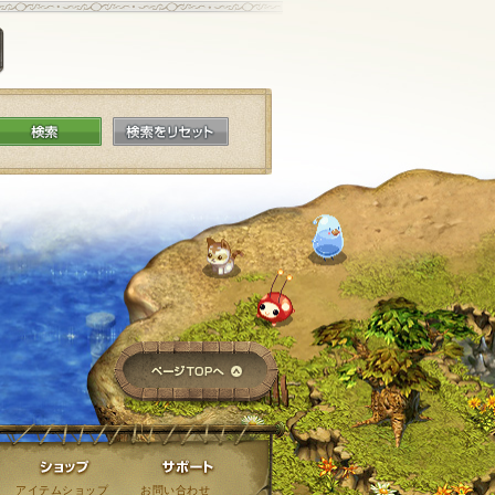
掲示板に投稿する
検索
検索をリセット
ページTOPへ
ライブラリ
ショップ
サポート
アイテムショップ
お問い合わせ