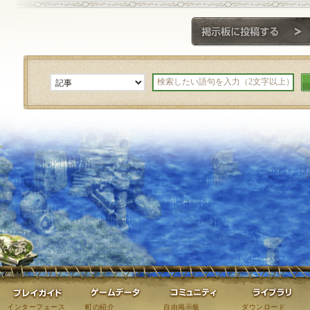
ゲーム紹介
プレイガイド
ゲームデータ
コミュニティ
インターフェース
町の紹介
自由掲示板
ダウンロード