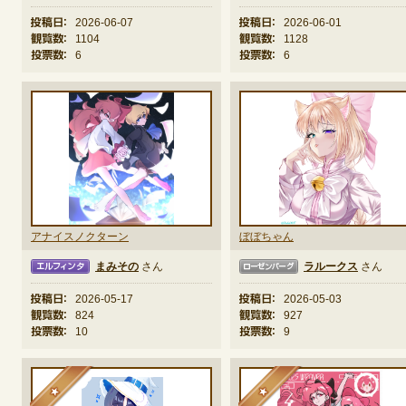
投稿日：
2026-06-07
投稿日：
2026-06-01
観覧数：
1104
観覧数：
1128
投票数：
6
投票数：
6
アナイスノクターン
ぼぼちゃん
まみその
さん
ラルークス
さん
タ
ローゼンバーグ
ローゼ
投稿日：
2026-05-17
投稿日：
2026-05-03
観覧数：
824
観覧数：
927
投票数：
10
投票数：
9
★
★