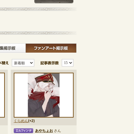
記事一覧へ戻る
板
クラブ募集掲示板
ファンアート掲示板
並び替え
記事表示数
くらめん
(+2)
あやちょお
さん
ィンタ