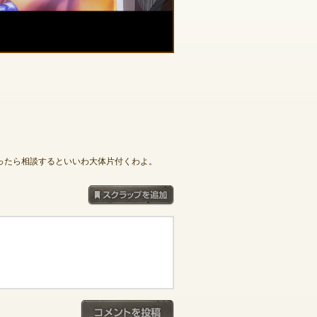
ったら相談するといいわ大体片付くわよ。
スクラップを追加
コメントを投稿