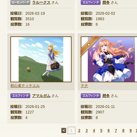
ラルークス
さん
想冬
さん
ーグ
エルフィンタ
エルフ
投稿日：
2026-02-19
投稿日：
2026-02-02
観覧数：
3510
観覧数：
1983
投票数：
16
投票数：
6
★
初心者ティチエル
テチ
アマルガム
さん
想冬
さん
タ
エルフィンタ
エルフ
投稿日：
2026-01-25
投稿日：
2026-01-11
観覧数：
1227
観覧数：
2907
投票数：
4
投票数：
8
←
1
2
3
4
5
6
7
8
9