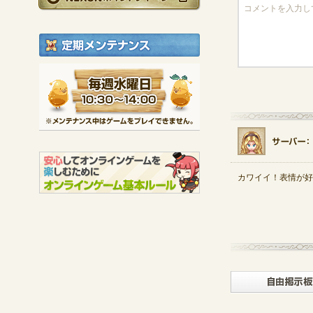
定期メンテナンス
毎週水曜日 10:30～1
※メンテナンス中は
カワイイ！表情が好