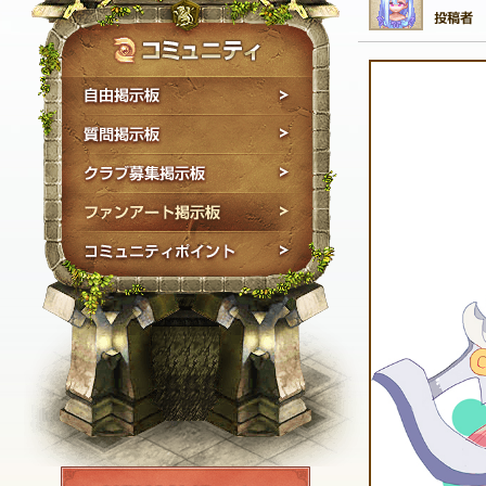
自由掲示板
質問掲示板
クラブ募集掲示板
ファンアート掲示板
コミュニティポイン
NEXON ID登録