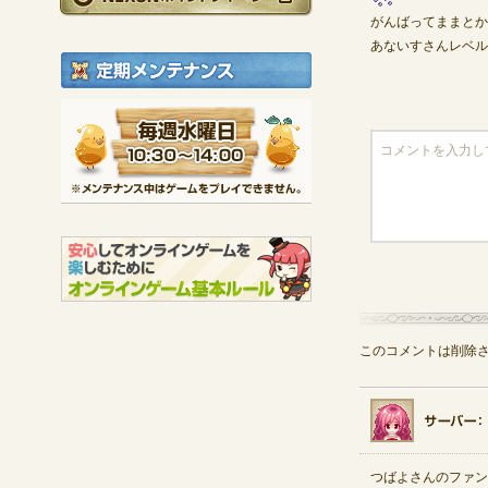
がんばってままとか
あないすさんレベル
定期メンテナンス
毎週水曜日 10:30～1
※メンテナンス中は
このコメントは削除
つばよさんのファン