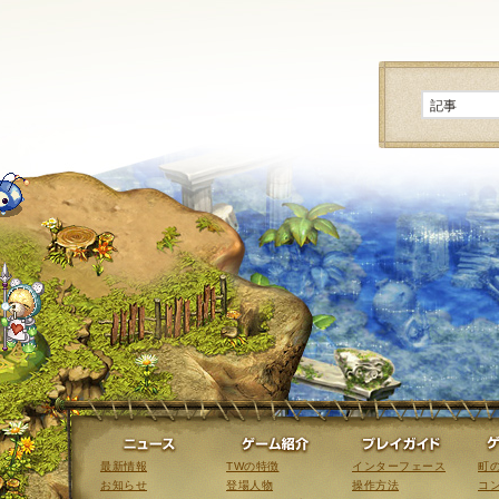
ニュース
ゲーム紹介
最新情報
TWの特徴
インターフェース
町
お知らせ
登場人物
操作方法
コ