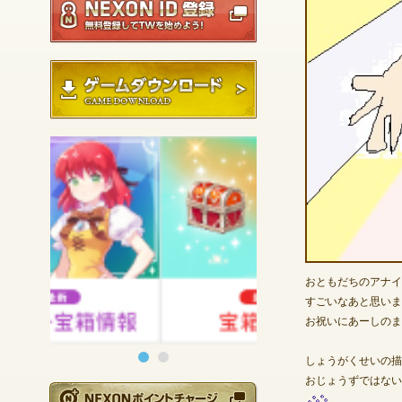
ゲームダウンロード
おともだちのアナイス
すごいなあと思いま
お祝いにあーしのま
しょうがくせいの描
おじょうずではない
NEXONポイントチ