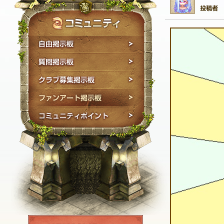
自由掲示板
質問掲示板
クラブ募集掲示板
ファンアート掲示板
コミュニティポイン
NEXON ID登録