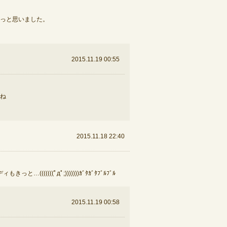
ょっと思いました。
2015.11.19 00:55
ね
2015.11.18 22:40
(((ﾟдﾟ;)))))))ｶﾞﾀｶﾞﾀﾌﾞﾙﾌﾞﾙ
2015.11.19 00:58