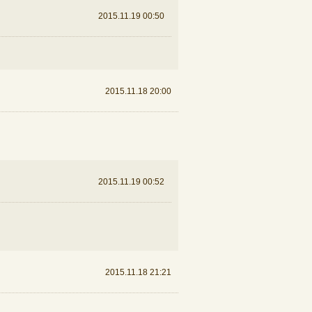
2015.11.19 00:50
2015.11.18 20:00
2015.11.19 00:52
2015.11.18 21:21