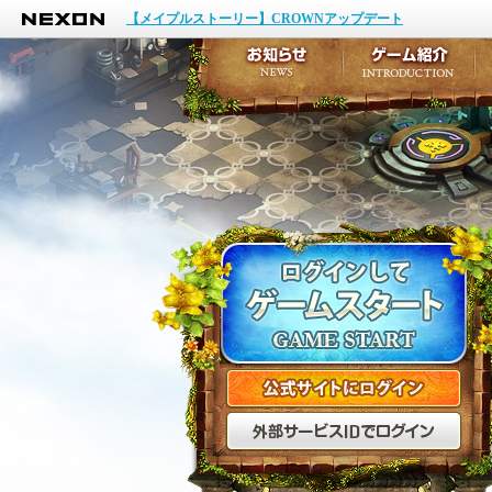
NEXON
イベント
【メイプルストーリー】CROWNアップデート
アップデート
メンテナンス
お知らせ