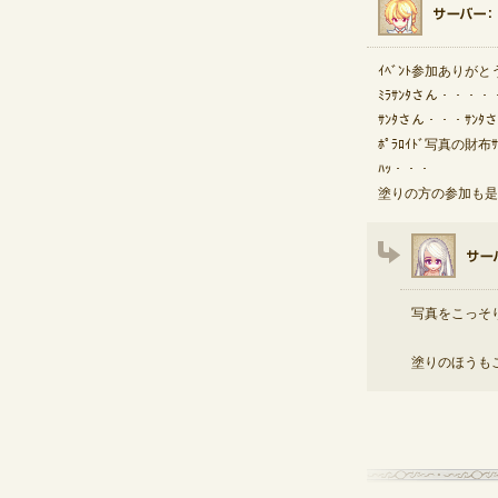
ｲﾍﾞﾝﾄ参加ありが
ﾐﾗｻﾝﾀさん・・・
ｻﾝﾀさん・・・ｻﾝ
ﾎﾟﾗﾛｲﾄﾞ写真の財
ﾊｯ・・・
塗りの方の参加も是
写真をこっそ
塗りのほうも