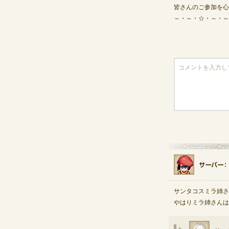
皆さんのご参加を心
～・～・☆・～・～
サンタコスミラ姉さ
やはりミラ姉さんは