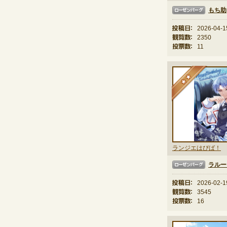
もち助
ローゼンバーグ
投稿日：
2026-04-1
観覧数：
2350
投票数：
11
★
ランジエはぴば！
ラルー
ローゼンバーグ
投稿日：
2026-02-1
観覧数：
3545
投票数：
16