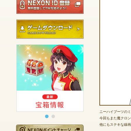
ゲームダウンロード
ニーハイブーツのミ
今回もまた魔クロン
他にもステキな線画が
NEXONポイントチ