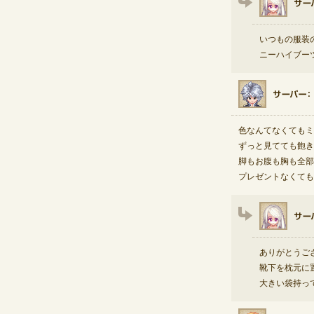
いつもの服装
ニーハイブー
色なんてなくてもミ
ずっと見てても飽き
脚もお腹も胸も全部
プレゼントなくても
ありがとうござい
靴下を枕元に
大きい袋持っ