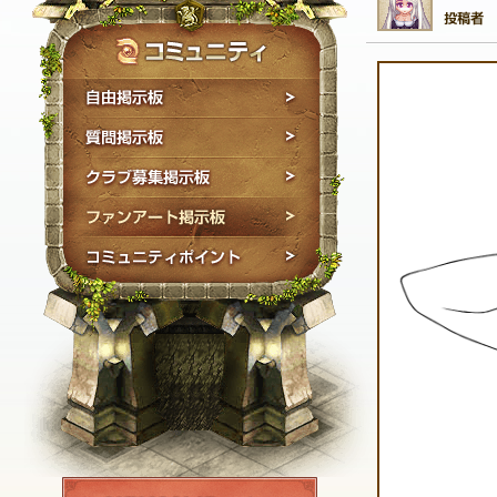
自由掲示板
質問掲示板
クラブ募集掲示板
ファンアート掲示板
コミュニティポイン
NEXON ID登録