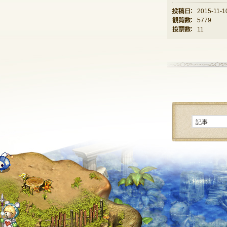
投稿日：
2015-11-1
観覧数：
5779
投票数：
11