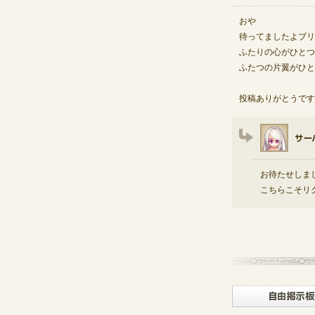
おや
待ってましたよブリ
ふたりの心がひとつ
ふたつの片翼がひと
投稿ありがとうですー(
お待たせしま
こちらこそリク