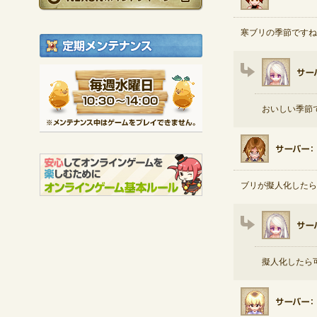
寒ブリの季節ですねぇ(
定期メンテナンス
毎週水曜日 10:30～1
※メンテナンス中は
おいしい季節で
ブリが擬人化したら
擬人化したら