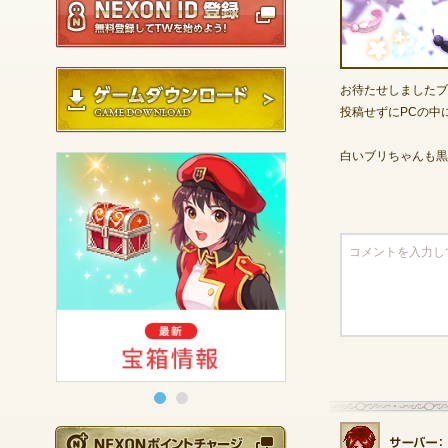
ゲームダウンロード
お待たせしましたブ
投稿せずにPCの中
白いブリちゃんも黒
NEXONポイントチ