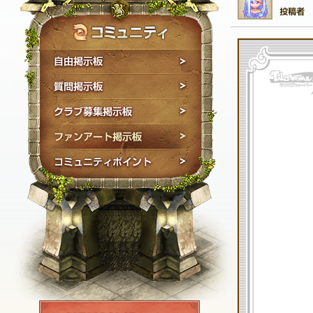
自由掲示板
質問掲示板
クラブ募集掲示板
ファンアート掲示板
コミュニティポイン
NEXON ID登録