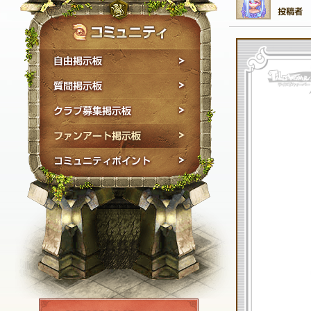
自由掲示板
質問掲示板
クラブ募集掲示板
ファンアート掲示板
コミュニティポイン
NEXON ID登録