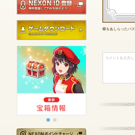
ゲームダウンロード
蝶をあしらったパス
NEXONポイントチ