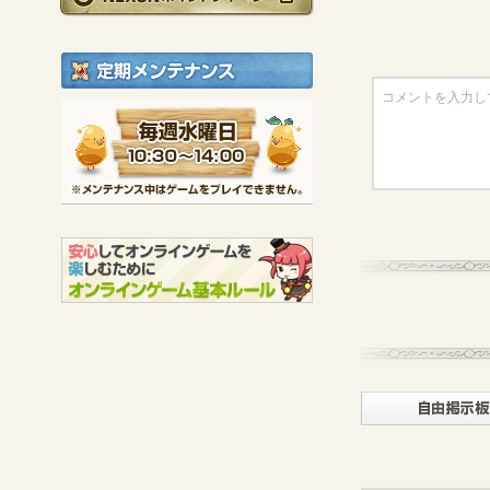
定期メンテナンス
毎週水曜日 10:30～1
※メンテナンス中は