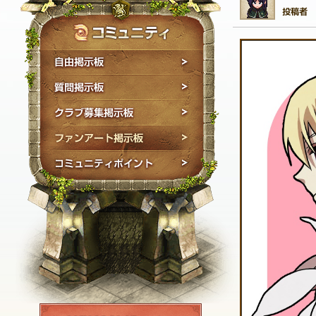
自由掲示板
質問掲示板
クラブ募集掲示板
ファンアート掲示板
コミュニティポイン
NEXON ID登録