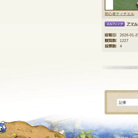
初心者ティチエル
アマル
エルフィンタ
投稿日：
2026-01-2
観覧数：
1227
投票数：
4