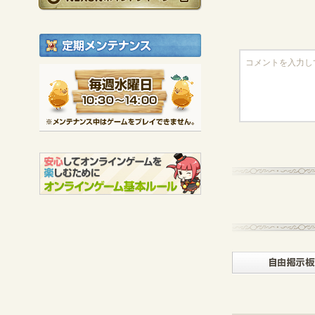
定期メンテナンス
毎週水曜日 10:30～1
※メンテナンス中は