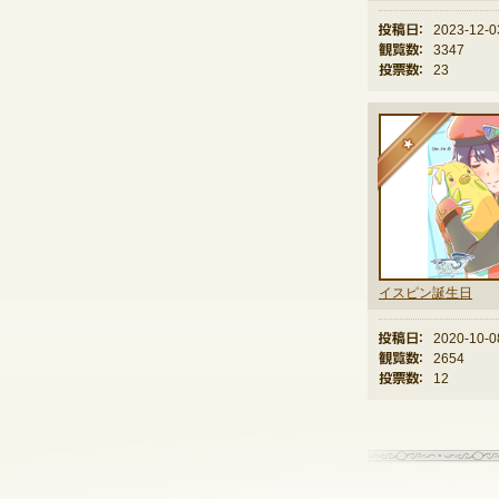
投稿日：
2023-12-0
観覧数：
3347
投票数：
23
★
イスピン誕生日
投稿日：
2020-10-0
観覧数：
2654
投票数：
12