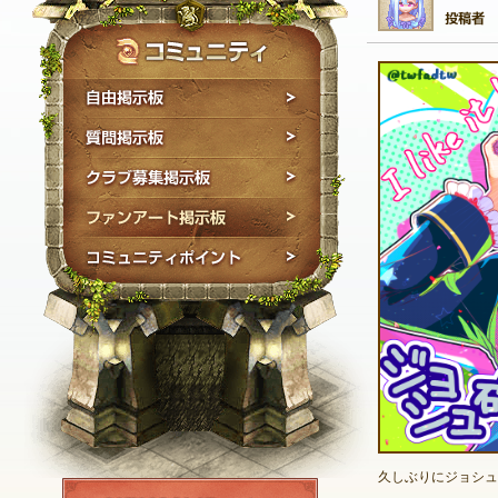
自由掲示板
質問掲示板
クラブ募集掲示板
ファンアート掲示板
コミュニティポイン
久しぶりにジョシュア
NEXON ID登録