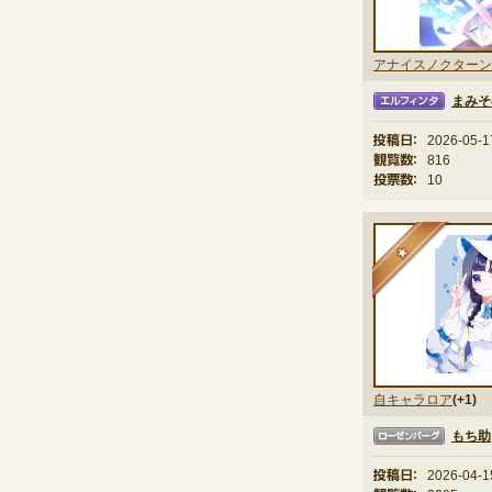
アナイスノクターン
まみそ
エルフィンタ
投稿日：
2026-05-1
観覧数：
816
投票数：
10
★
自キャラロア
(+1)
もち助
ローゼンバーグ
投稿日：
2026-04-1