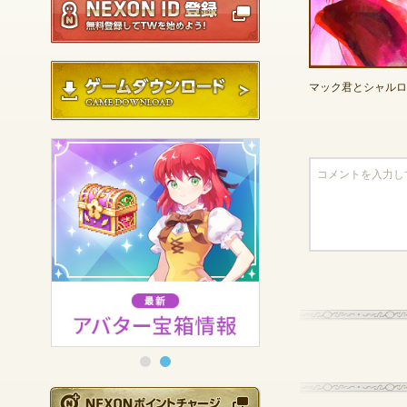
ゲームダウンロード
マック君とシャルロ
NEXONポイントチ