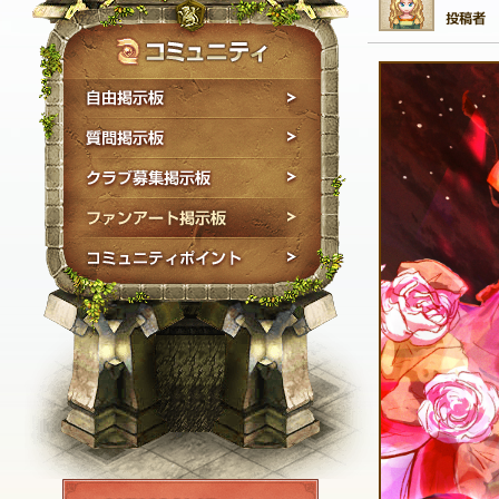
自由掲示板
質問掲示板
クラブ募集掲示板
ファンアート掲示板
コミュニティポイン
NEXON ID登録