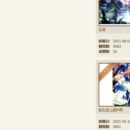
出発
投稿日：
2021-08-0
観覧数：
3583
投票数：
16
★
剣を持つ者
(+2)
投稿日：
2021-05-1
観覧数：
3941