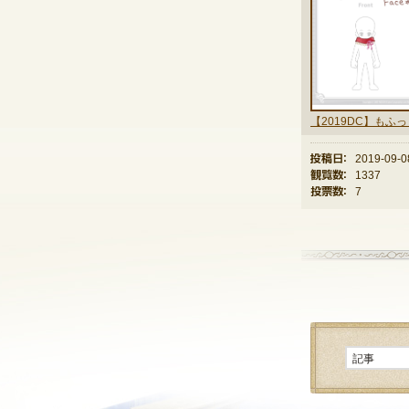
投稿日：
2019-09-0
観覧数：
1337
投票数：
7