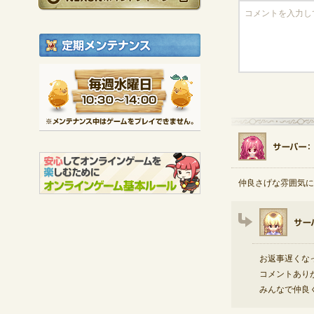
定期メンテナンス
毎週水曜日 10:30～1
※メンテナンス中は
仲良さげな雰囲気にほっ
お返事遅くな
コメントあり
みんなで仲良