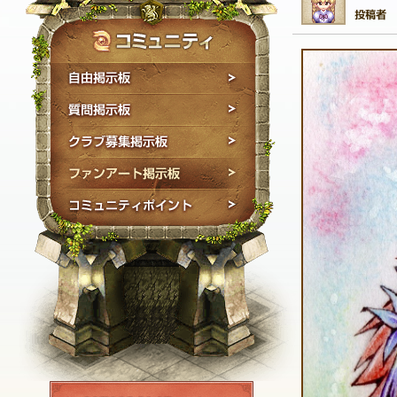
自由掲示板
質問掲示板
クラブ募集掲示板
ファンアート掲示板
コミュニティポイン
NEXON ID登録