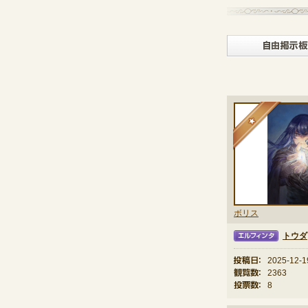
★
ボリス
トウダ
エルフィンタ
投稿日：
2025-12-1
観覧数：
2363
投票数：
8