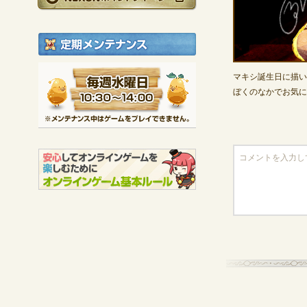
定期メンテナンス
毎週水曜日 10:30～1
マキシ誕生日に描い
※メンテナンス中は
ぼくのなかでお気に