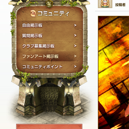
自由掲示板
質問掲示板
クラブ募集掲示板
ファンアート掲示板
コミュニティポイン
NEXON ID登録