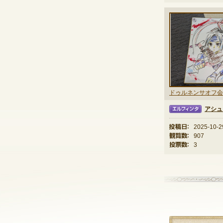
アシュ
エルフィンタ
投稿日：
2025-10-2
観覧数：
907
投票数：
3