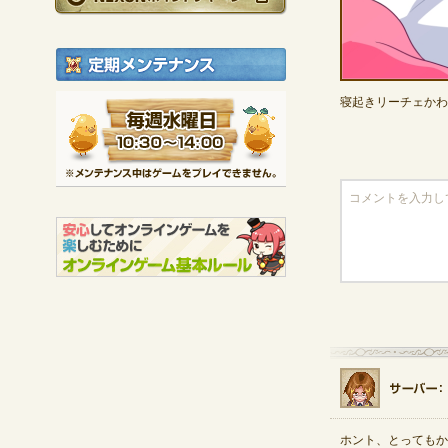
定期メンテナンス
毎週水曜日 10:30～1
寝起きリーチェかわ
※メンテナンス中は
ホント、とってもか