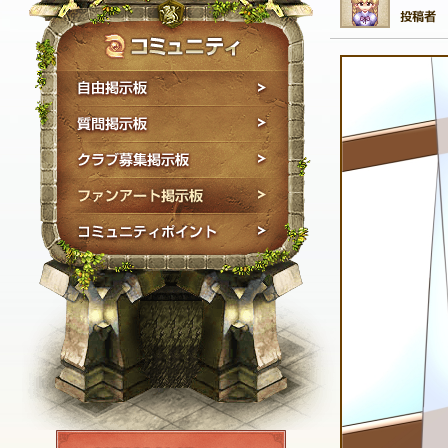
自由掲示板
質問掲示板
クラブ募集掲示板
ファンアート掲示板
コミュニティポイン
NEXON ID登録