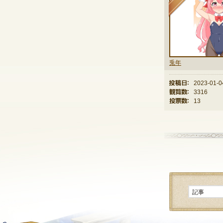
兎年
投稿日：
2023-01-0
観覧数：
3316
投票数：
13