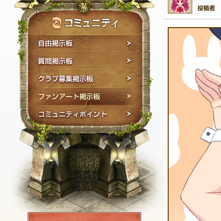
自由掲示板
質問掲示板
クラブ募集掲示板
ファンアート掲示板
コミュニティポイン
NEXON ID登録