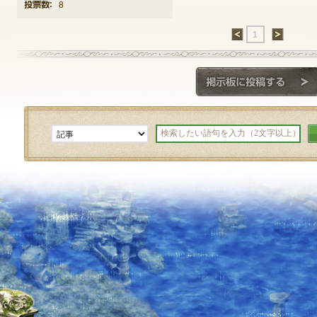
投票数：
8
←
1
→