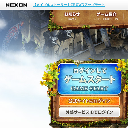
NEXON
イベント
【メイプルストーリー】CROWNアップデート
アップデート
メンテナンス
お知らせ