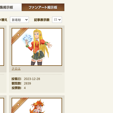
板
クラブ募集掲示板
ファンアート掲示板
並び替え
記事表示数
★
クロエ
投稿日：
2023-12-28
観覧数：
2839
投票数：
4
★