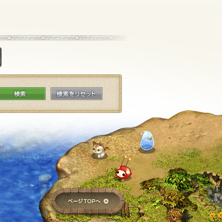
掲示板に投稿する
検索
検索をリセット
ページTOPへ