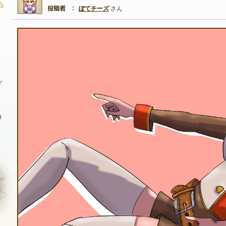
ぽてチーズ
さん
自由掲示板
質問掲示板
クラブ募集掲示板
ファンアート掲示板
コミュニティポイント
NEXON ID登録