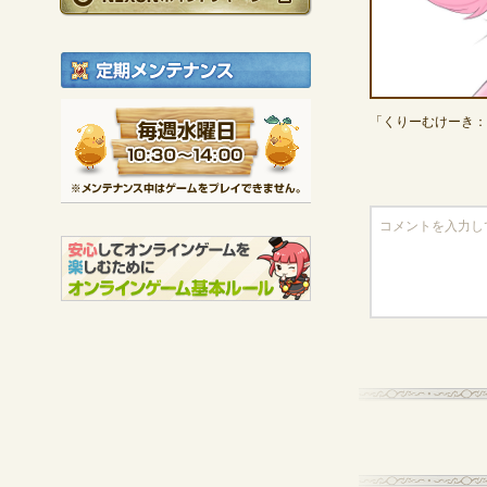
定期メンテナンス
毎週水曜日 10:30～1
「くりーむけーき：
※メンテナンス中は