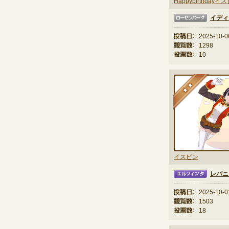
Happybirthday
イディ
ローゼンバーグ
投稿日：
2025-10-0
観覧数：
1298
投票数：
10
★
イスピン
レバニ
エルフィンタ
投稿日：
2025-10-0
観覧数：
1503
投票数：
18