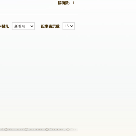
1
並び替え
記事表示数