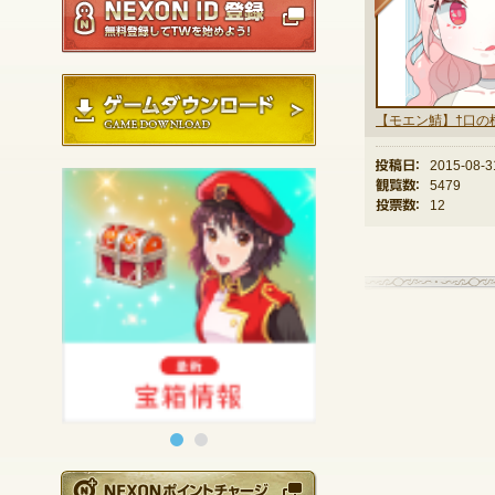
ゲームダウンロード
投稿日：
2015-08-3
観覧数：
5479
投票数：
12
NEXONポイントチ