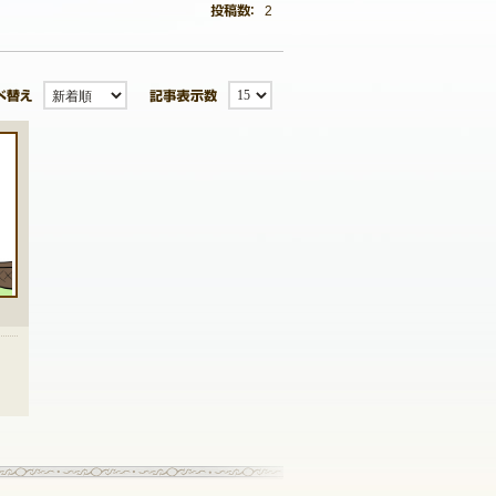
2
並び替え
記事表示数