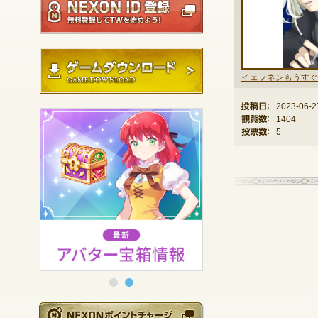
ゲームダウンロード
投稿日：
2023-06-2
観覧数：
1404
投票数：
5
NEXONポイントチ