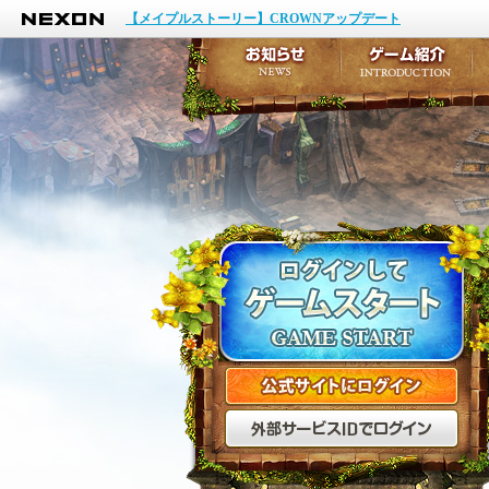
NEXON
イベント
【メイプルストーリー】CROWNアップデート
アップデート
メンテナンス
お知らせ