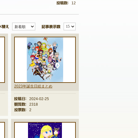
12
並び替え
記事表示数
2023年誕生日絵まとめ
投稿日：
2024-02-25
観覧数：
2318
投票数：
2