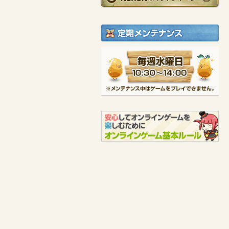
ゼルナ
ミストラル