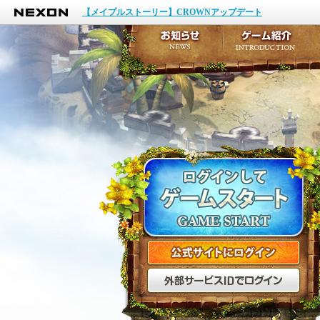
NEXON
イベント
【メイプルストーリー】CROWNアップデート
アップデート
メンテナンス
お知らせ