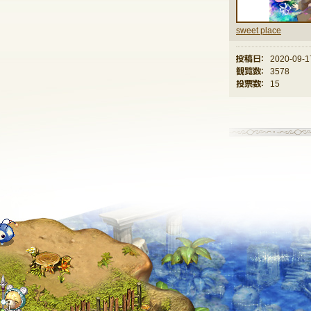
sweet place
投稿日：
2020-09-1
観覧数：
3578
投票数：
15