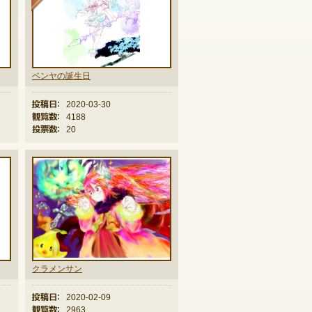
ベンヤの誕生日
投稿日：
2020-03-30
観覧数：
4188
投票数：
20
クラメンサン
投稿日：
2020-02-09
観覧数：
2963