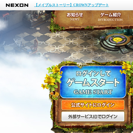
NEXON
イベント
【メイプルストーリー】CROWNアップデート
アップデート
メンテナンス
お知らせ