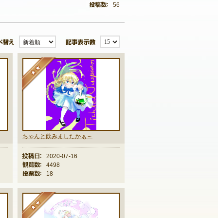
56
並び替え
記事表示数
★★
ちゃんと飲みましたかぁ～
投稿日：
2020-07-16
観覧数：
4498
投票数：
18
★★