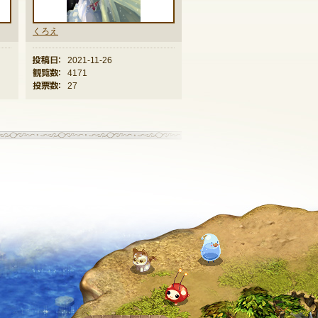
くろえ
投稿日：
2021-11-26
観覧数：
4171
投票数：
27
→
記事一覧へ戻る