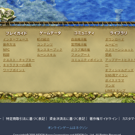
ゲーム紹介
プレイガイド
ゲームデータ
コミュニティ
インターフェース
町の紹介
自由掲示板
ダウンロード
操作方法
コンテンツ
質問掲示板
ムービー
NPC
モンスターブック
クラブ掲示板
スクリーンショット
戦闘
ルーンスキル
ファンアート
壁紙
クエスト・チャプター
コミュニティポイント
アップデートヒスト
こ
キャラクターの成長
ー
ワープポイント
オフィシャルグッズ
SNS用アイコン
ボイスドラマ
マンガ
LINEスタンプ
ー
特定商取引法に基づく表記
資金決済法に基づく表記
著作権ガイドライン
カスタマ
オンラインゲームはネクソン
Copyright © 2009 NEXON Korea Corporation and NEXON Co., Ltd. All Rights Reserved.