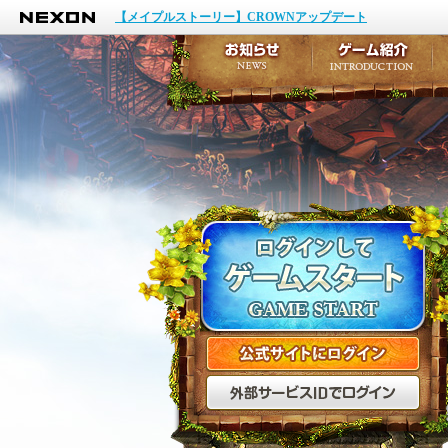
NEXON
イベント
【メイプルストーリー】CROWNアップデート
アップデート
メンテナンス
お知らせ