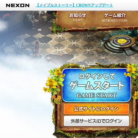
NEXON
イベント
【メイプルストーリー】CROWNアップデート
アップデート
メンテナンス
お知らせ