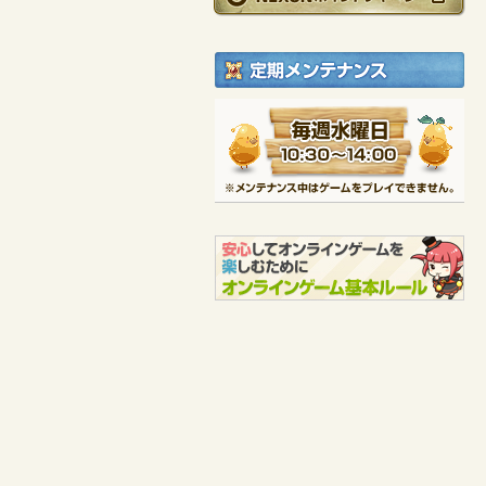
ローゼンバ
ミストラル