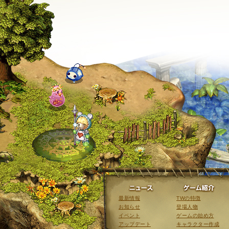
ニュース
最新情報
TWの特徴
お知らせ
登場人物
イベント
ゲームの始め方
アップデート
キャラクター作成