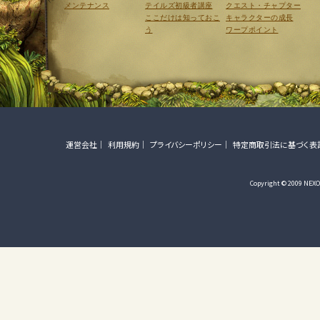
メンテナンス
テイルズ初級者講座
クエスト・チャプター
ここだけは知っておこ
キャラクターの成長
う
ワープポイント
運営会社
利用規約
プライバシーポリシー
特定商取引法に基づく表
Copyright © 2009 NEXON