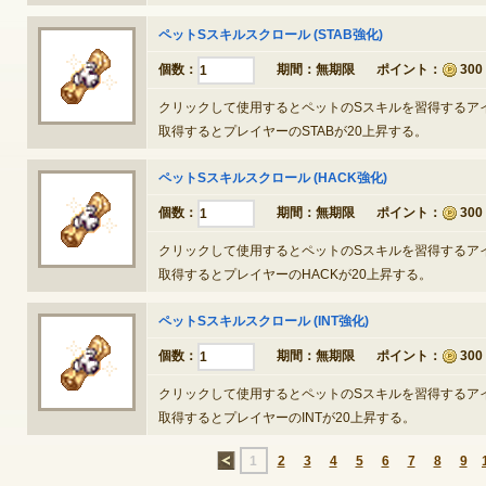
ペットSスキルスクロール (STAB強化)
ゲームダウンロード
個数：
期間：
無期限
ポイント：
300
1
クリックして使用するとペットのSスキルを習得するア
取得するとプレイヤーのSTABが20上昇する。
ペットSスキルスクロール (HACK強化)
個数：
期間：
無期限
ポイント：
300
1
クリックして使用するとペットのSスキルを習得するア
取得するとプレイヤーのHACKが20上昇する。
ペットSスキルスクロール (INT強化)
個数：
期間：
無期限
ポイント：
300
1
クリックして使用するとペットのSスキルを習得するア
取得するとプレイヤーのINTが20上昇する。
NEXONポイントチャージ
←
1
2
3
4
5
6
7
8
9