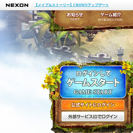
NEXON
イベント
【メイプルストーリー】CROWNアップデート
アップデート
メンテナンス
お知らせ