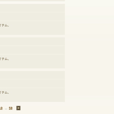
イテム。
イテム。
イテム。
10
...
59
→