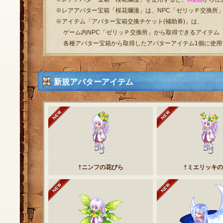
※レアアバター宝箱「桜花爛漫」は、NPC「ゼリッＰ交換所」
※アイテム「アバター宝箱交換チケット(補助券)」は、
ゲーム内NPC「ゼリッＰ交換所」から取得できるアイテム「
各種アバター宝箱から取得したアバターアイテム1個に使用
新規アバターアイテム
†ニンフの花びら
†ミエリッキ