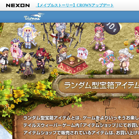
NEXON
【メイプルストーリー】CROWNアップデート
テイルズウィーバー