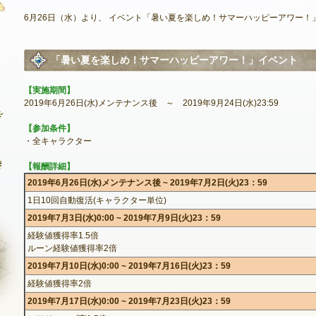
6月26日（水）より、 イベント「暑い夏を楽しめ！サマーハッピーアワー！
最新情報
「暑い夏を楽しめ！サマーハッピーアワー！」イベント
お知らせ
【実施期間】
2019年6月26日(水)メンテナンス後 ～ 2019年9月24日(水)23:59
イベント
【参加条件】
アップデート
・全キャラクター
メンテナンス
【報酬詳細】
2019年6月26日(水)メンテナンス後 ~ 2019年7月2日(火)23：59
1日10回自動復活(キャラクター単位)
2019年7月3日(水)0:00 ~ 2019年7月9日(火)23：59
経験値獲得率1.5倍
ルーン経験値獲得率2倍
2019年7月10日(水)0:00 ~ 2019年7月16日(火)23：59
経験値獲得率2倍
2019年7月17日(水)0:00 ~ 2019年7月23日(火)23：59
NEXON ID登録