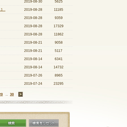
2019-08-30
5625
...
2019-08-28
11185
2019-08-28
9359
2019-08-28
17329
2019-08-28
11862
2019-08-21
9058
2019-08-21
5117
2019-08-14
6341
2019-08-14
14732
2019-07-26
8965
2019-07-24
23295
20
...
30
→
検索
検索をリセット