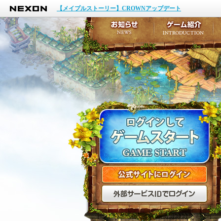
NEXON
イベント
【メイプルストーリー】CROWNアップデート
アップデート
メンテナンス
お知らせ