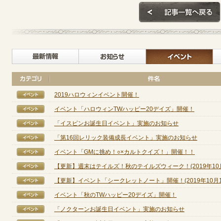
最新情報
お知らせ
2019ハロウィンイベント開催！
【イベント】
イベント「ハロウィンTWハッピー20デイズ」開催！
【イベント】
「イスピンお誕生日イベント」実施のお知らせ
【イベント】
「第16回レリック装備成長イベント」実施のお知らせ
【イベント】
イベント「GMに挑め！○×カルトクイズ！」開催！！
【イベント】
【更新】週末はテイルズ！秋のテイルズウィーク！(2019年10月2
【イベント】
【更新】イベント「シークレットノート」開催！(2019年10月18日
【イベント】
イベント「秋のTWハッピー20デイズ」開催！
【イベント】
「ノクターンお誕生日イベント」実施のお知らせ
【イベント】