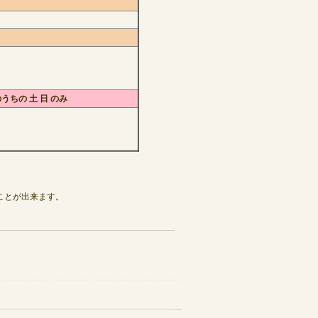
のうちの 土 日 のみ
ことが出来ます。