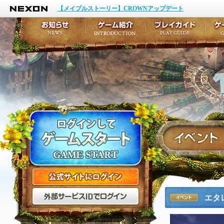
NEXON
イベント
キャラクター作成
【メイプルストーリー】CROWNアップデート
アップデート
テイルズ初級者講座
メンテナンス
ここだけは知っておこ
お知らせ
ゲーム紹介
プ
公式サイトにログイン
外部サービスIDでログ
エタ
イベント