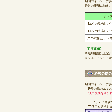
期間中イベントに参
通常の報酬に加え、
クエ
[エタの意志] ル
[エタの意志] ル
[エタの意志] ジェ
【注意事項】
※追加報酬は上記ク
※クエストクリア時
経験の島の
期間中イベントに参
「経験の島のエキス
TP使用交換を選択
1．アイテム「経験
TP使用を選択し