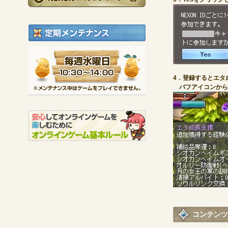
定期メンテナンス
毎週水曜日 10:30～1
※メンテナンス中は
4．登録するとエタ
バフアイコンから
コンテンツ