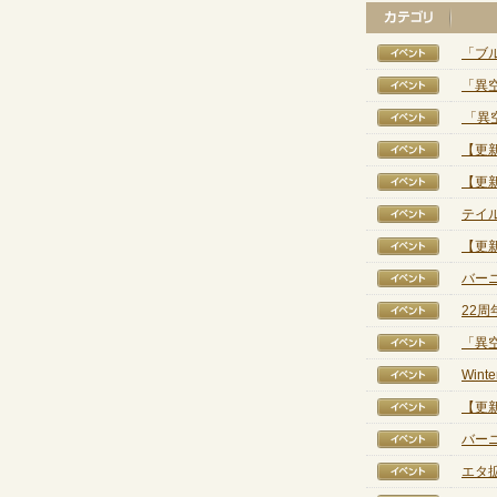
「ブ
【イベ
「異
【イベ
「異
【イベ
【更
【イベ
【更
【イベ
テイ
【イベ
【更
【イベ
バー
【イベ
22
【イベ
「異
【イベ
Win
【イベ
【更
【イベ
バー
【イベ
エタ
【イベ