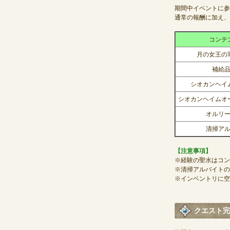
期間中イベントに参
通常の報酬に加え、
コンテ
月の女王の
補給
シオカンヘイ
シオカンヘイムオ
オルリ
清掃ア
【注意事項】
※経験の聖水はコン
※清掃アルバイトの
※インベントリに空
クエスト完