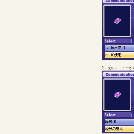
2．次のメニューか