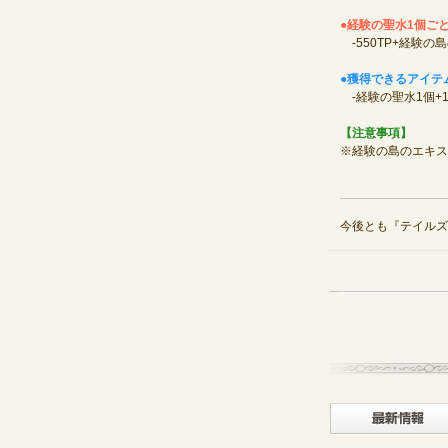
●経験の聖水1個ご
‐550TP+経験の島
●獲得できるアイテ
‐経験の聖水1個+
【注意事項】
※経験の島のエキス
今後とも『テイルズ