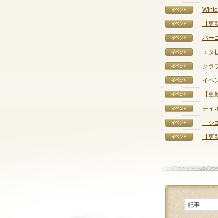
Win
【イベ
【更
【イベ
バー
【イベ
エタ
【イベ
クラ
【イベ
イベ
【イベ
【更
【イベ
テイ
【イベ
「シ
【イベ
【更新
【イベ