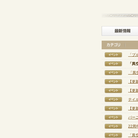
「ブ
【イベ
「異
【イベ
「異
【イベ
【更
【イベ
【更
【イベ
テイ
【イベ
【更
【イベ
バー
【イベ
22
【イベ
「異
【イベ