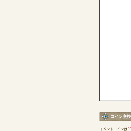
コイン交換
イベントコインは
2