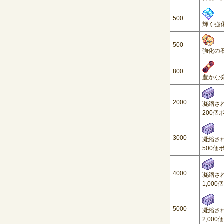
500
輝く強化
500
強化の石
800
豊かな発
2000
凝縮さ
200個
3000
凝縮さ
500個
4000
凝縮さ
1,00
5000
凝縮さ
2,00