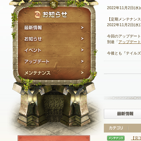
2022年11月2日
【定期メンテナンス
2022年11月2日(水)10
最新情報
今回のアップデート
お知らせ
別途「
アップデート
イベント
今後とも『テイルズ
アップデート
メンテナンス
NEXON ID登録
【完
【メン