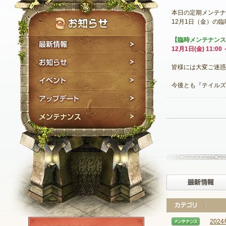
本日の定期メンテナ
12月1日（金）の
【臨時メンテナンス
最新情報
12月1日(金) 11:00
お知らせ
皆様には大変ご迷惑
イベント
今後とも『テイルズ
アップデート
メンテナンス
NEXON ID登録
202
【メン