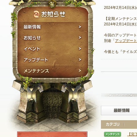
2024年2月14日
【定期メンテナンス
2024年2月14日(水)10
最新情報
今回のアップデート
お知らせ
別途「
アップデート
イベント
今後とも『テイルズ
アップデート
メンテナンス
NEXON ID登録
【完
【メン