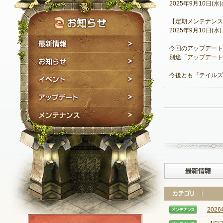
2025年9月10日
【定期メンテナンス
2025年9月10日(水) 1
最新情報
今回のアップデート
別途「
アップデート
お知らせ
今後とも『テイルズ
イベント
アップデート
メンテナンス
202
【メン
NEXON ID登録